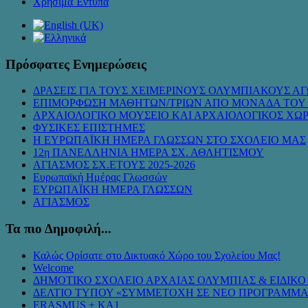
Χρήσιμα Έντυπα
Πρόσφατες Ενημερώσεις
ΔΡΑΣΕΙΣ ΓΙΑ ΤΟΥΣ ΧΕΙΜΕΡΙΝΟΥΣ ΟΛΥΜΠΙΑΚΟΥΣ ΑΓ
ΕΠΙΜΟΡΦΩΣΗ ΜΑΘΗΤΩΝ/ΤΡΙΩΝ ΑΠΟ ΜΟΝΑΔΑ ΤΟΥ
ΑΡΧΑΙΟΛΟΓΙΚΟ ΜΟΥΣΕΙΟ ΚΑΙ ΑΡΧΑΙΟΛΟΓΙΚΟΣ ΧΩ
ΦΥΣΙΚΕΣ ΕΠΙΣΤΗΜΕΣ
Η ΕΥΡΩΠΑΪΚΗ ΗΜΕΡΑ ΓΛΩΣΣΩΝ ΣΤΟ ΣΧΟΛΕΙΟ ΜΑΣ
12η ΠΑΝΕΛΛΗΝΙΑ ΗΜΕΡΑ ΣΧ. ΑΘΛΗΤΙΣΜΟΥ
ΑΓΙΑΣΜΟΣ ΣΧ.ΕΤΟΥΣ 2025-2026
Ευρωπαϊκή Ημέρας Γλωσσών
ΕΥΡΩΠΑΪΚΗ ΗΜΕΡΑ ΓΛΩΣΣΩΝ
ΑΓΙΑΣΜΟΣ
Τα πιο Δημοφιλή...
Καλώς Ορίσατε στο Δικτυακό Χώρο του Σχολείου Μας!
Welcome
ΔΗΜΟΤΙΚΟ ΣΧΟΛΕΙΟ ΑΡΧΑΙΑΣ ΟΛΥΜΠΙΑΣ & ΕΙΔΙΚ
ΔΕΛΤΙΟ ΤΥΠΟΥ «ΣΥΜMΕΤΟΧΗ ΣΕ ΝΕΟ ΠΡΟΓΡΑΜΜΑ
ERASMUS + KA1