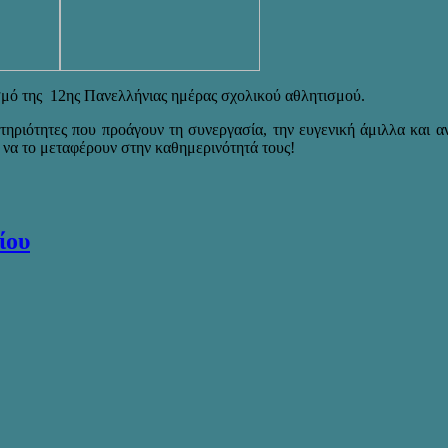
σμό της 12ης Πανελλήνιας ημέρας σχολικού αθλητισμού.
στηριότητες που προάγουν τη συνεργασία, την ευγενική άμιλλα και α
 να το μεταφέρουν στην καθημερινότητά τους!
ίου