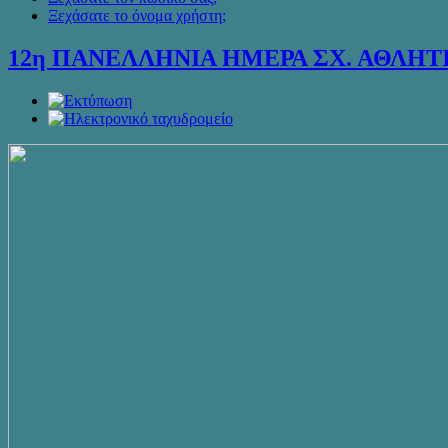
Ξεχάσατε το όνομα χρήστη;
12η ΠΑΝΕΛΛΗΝΙΑ ΗΜΕΡΑ ΣΧ. ΑΘΛΗ