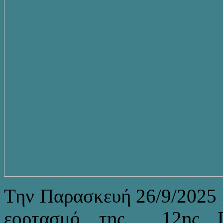
Την Παρασκευή 26/9/2025 ,
εορτασμό της 12ης Πα