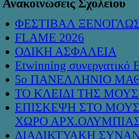
Ανακοινώσεις Σχολείου
ΦΕΣΤΙΒΑΛ ΞΕΝΟΓΛΩ
FLAME 2026
ΟΔΙΚΗ ΑΣΦΑΛΕΙΑ
Etwinning συνεργατικό 
5ο ΠΑΝΕΛΛΗΝΙΟ ΜΑΘ
ΤΟ ΚΛΕΙΔΙ ΤΗΣ ΜΟΥ
ΕΠΙΣΚΕΨΗ ΣΤΟ ΜΟΥΣ
ΧΩΡΟ ΑΡΧ.ΟΛΥΜΠΙΑ
ΔΙΑΔΙΚΤΥΑΚΗ ΣΥΝΑΝ