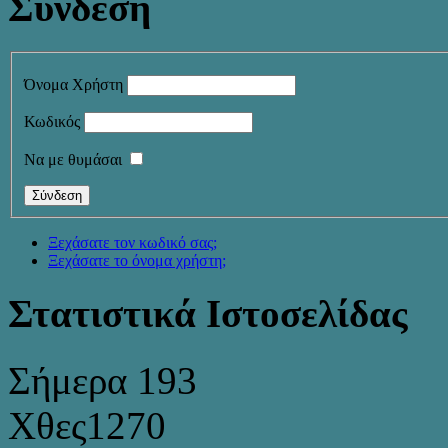
Σύνδεση
Όνομα Χρήστη
Κωδικός
Να με θυμάσαι
Ξεχάσατε τον κωδικό σας;
Ξεχάσατε το όνομα χρήστη;
Στατιστικά Ιστοσελίδας
Σήμερα
193
Χθες
1270