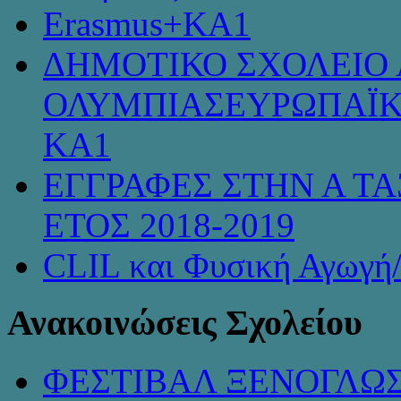
Erasmus+KA1
ΔΗΜΟΤΙΚΟ ΣΧΟΛΕΙΟ 
ΟΛΥΜΠΙΑΣΕΥΡΩΠΑΪΚ
KA1
ΕΓΓΡΑΦΕΣ ΣΤΗΝ Α ΤΑ
ΕΤΟΣ 2018-2019
CLIL και Φυσική Αγωγή
Ανακοινώσεις Σχολείου
ΦΕΣΤΙΒΑΛ ΞΕΝΟΓΛΩ