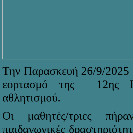
Την Παρασκευή 26/9/2025 ,
εορτασμό της 12ης Πα
αθλητισμού.
Οι μαθητές/τριες πήρ
παιδαγωγικές δραστηριότητ