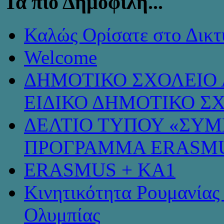
Τα πιο Δημοφιλή...
Καλώς Ορίσατε στο Δικτ
Welcome
ΔΗΜΟΤΙΚΟ ΣΧΟΛΕΙΟ 
ΕΙΔΙΚΟ ΔΗΜΟΤΙΚΟ Σ
ΔΕΛΤΙΟ ΤΥΠΟΥ «ΣΥ
ΠΡΟΓΡΑΜΜΑ ERASMU
ERASMUS + KA1
Κινητικότητα Ρουμανίας
Ολυμπίας