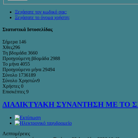
Ξεχάσατε τον κωδικό σας;
Ξεχάσατε το όνομα χρήστη;
Στατιστικά Ιστοσελίδας
Σήμερα
146
Χθες
296
Τη βδομάδα
3660
Προηγούμενη βδομάδα
2988
Το μήνα
4055
Προηγούμενο μήνα
29494
Σύνολο
1736189
Σύνολο Χρηστών
9
Χρήστες
0
Επισκέπτες
9
ΔΙΑΔΙΚΤΥΑΚΗ ΣΥΝΑΝΤΗΣΗ ΜΕ ΤΟ 
Λεπτομέρειες