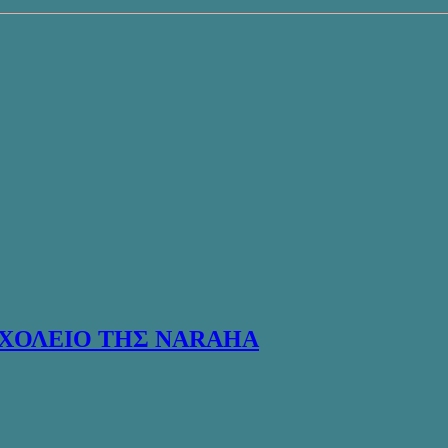
ΣΧΟΛΕΙΟ ΤΗΣ NARAHA