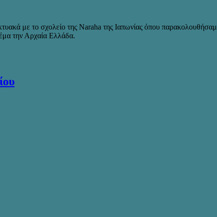
δικτυακά με το σχολείο της Naraha της Ιαπωνίας όπου παρακολουθήσα
θέμα την Αρχαία Ελλάδα.
ίου