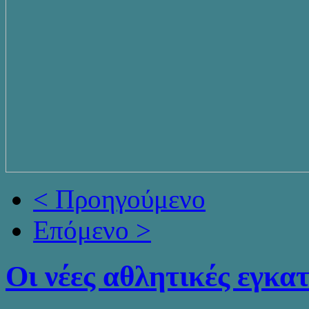
< Προηγούμενο
Επόμενο >
Οι νέες αθλητικές εγκα