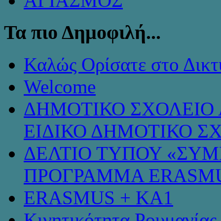
ΑΓΙΑΣΜΟΣ
Τα πιο Δημοφιλή...
Καλώς Ορίσατε στο Δικτ
Welcome
ΔΗΜΟΤΙΚΟ ΣΧΟΛΕΙΟ 
ΕΙΔΙΚΟ ΔΗΜΟΤΙΚΟ Σ
ΔΕΛΤΙΟ ΤΥΠΟΥ «ΣΥ
ΠΡΟΓΡΑΜΜΑ ERASMU
ERASMUS + KA1
Κινητικότητα Ρουμανίας