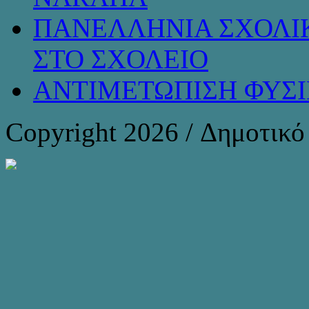
ΠΑΝΕΛΛΗΝΙΑ ΣΧΟΛΙΚ
ΣΤΟ ΣΧΟΛΕΙΟ
ΑΝΤΙΜΕΤΩΠΙΣΗ ΦΥΣ
Copyright 2026 / Δημοτικ