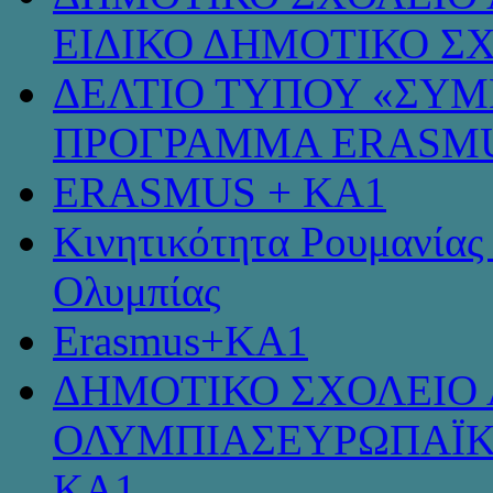
ΕΙΔΙΚΟ ΔΗΜΟΤΙΚΟ Σ
ΔΕΛΤΙΟ ΤΥΠΟΥ «ΣΥ
ΠΡΟΓΡΑΜΜΑ ERASMU
ERASMUS + KA1
Κινητικότητα Ρουμανίας
Ολυμπίας
Erasmus+KA1
ΔΗΜΟΤΙΚΟ ΣΧΟΛΕΙΟ 
ΟΛΥΜΠΙΑΣΕΥΡΩΠΑΪΚ
KA1