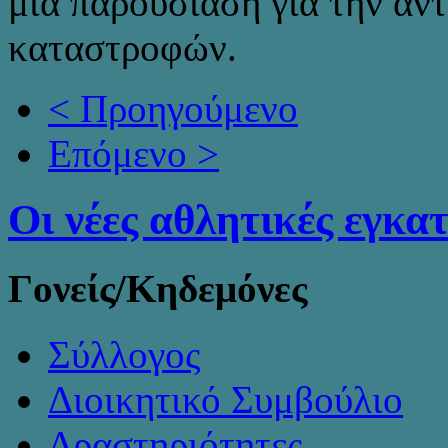
μια παρουσίαση για την αν
καταστροφών.
< Προηγούμενο
Επόμενο >
Οι νέες αθλητικές εγκα
Γονείς/Κηδεμόνες
Σύλλογος
Διοικητικό Συμβούλιο
Δραστηριότητες