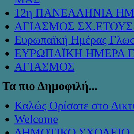
12η ΠΑΝΕΛΛΗΝΙΑ ΗΜ
ΑΓΙΑΣΜΟΣ ΣΧ.ΕΤΟΥΣ 
Ευρωπαϊκή Ημέρας Γλω
ΕΥΡΩΠΑΪΚΗ ΗΜΕΡΑ 
ΑΓΙΑΣΜΟΣ
Τα πιο Δημοφιλή...
Καλώς Ορίσατε στο Δικτ
Welcome
ΔΗΜΟΤΙΚΟ ΣΧΟΛΕΙΟ 