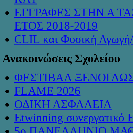
ΕΓΓΡΑΦΕΣ ΣΤΗΝ Α ΤΑ
ΕΤΟΣ 2018-2019
CLIL και Φυσική Αγωγή
Ανακοινώσεις Σχολείου
ΦΕΣΤΙΒΑΛ ΞΕΝΟΓΛΩ
FLAME 2026
ΟΔΙΚΗ ΑΣΦΑΛΕΙΑ
Etwinning συνεργατικό 
5ο ΠΑΝΕΛΛΗΝΙΟ ΜΑΘ