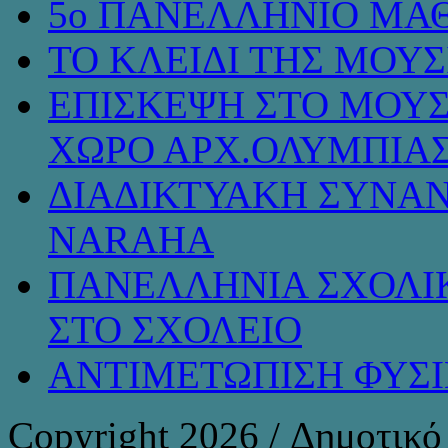
5ο ΠΑΝΕΛΛΗΝΙΟ ΜΑΘ
ΤΟ ΚΛΕΙΔΙ ΤΗΣ ΜΟΥ
ΕΠΙΣΚΕΨΗ ΣΤΟ ΜΟΥΣ
ΧΩΡΟ ΑΡΧ.ΟΛΥΜΠΙΑ
ΔΙΑΔΙΚΤΥΑΚΗ ΣΥΝΑΝ
NARAHA
ΠΑΝΕΛΛΗΝΙΑ ΣΧΟΛΙΚ
ΣΤΟ ΣΧΟΛΕΙΟ
ΑΝΤΙΜΕΤΩΠΙΣΗ ΦΥΣ
Copyright 2026 / Δημοτικ