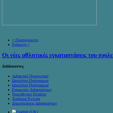
< Προηγούμενο
Επόμενο >
Οι νέες αθλητικές εγκαταστάσεις του σχολε
Διδάσκοντες
Διδακτικό Προσωπικό
Ωρολόγιο Πρόγραμμα
Ωρολόγιο Πρόγραμμα
Εφημερίες Διδασκόντων
Νομοθετικό Πλαίσιο
Χρήσιμα Έντυπα
Δημοσιεύσεις Διδασκόντων