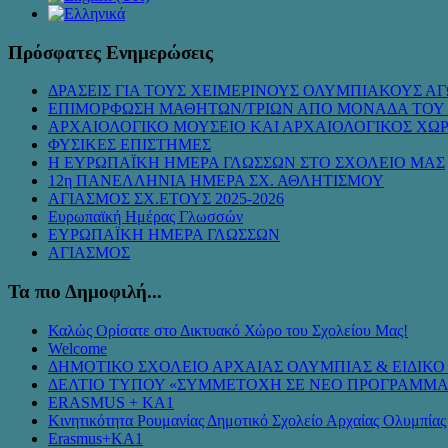
Πρόσφατες Ενημερώσεις
ΔΡΑΣΕΙΣ ΓΙΑ ΤΟΥΣ ΧΕΙΜΕΡΙΝΟΥΣ ΟΛΥΜΠΙΑΚΟΥΣ ΑΓ
ΕΠΙΜΟΡΦΩΣΗ ΜΑΘΗΤΩΝ/ΤΡΙΩΝ ΑΠΟ ΜΟΝΑΔΑ ΤΟΥ
ΑΡΧΑΙΟΛΟΓΙΚΟ ΜΟΥΣΕΙΟ ΚΑΙ ΑΡΧΑΙΟΛΟΓΙΚΟΣ ΧΩ
ΦΥΣΙΚΕΣ ΕΠΙΣΤΗΜΕΣ
Η ΕΥΡΩΠΑΪΚΗ ΗΜΕΡΑ ΓΛΩΣΣΩΝ ΣΤΟ ΣΧΟΛΕΙΟ ΜΑΣ
12η ΠΑΝΕΛΛΗΝΙΑ ΗΜΕΡΑ ΣΧ. ΑΘΛΗΤΙΣΜΟΥ
ΑΓΙΑΣΜΟΣ ΣΧ.ΕΤΟΥΣ 2025-2026
Ευρωπαϊκή Ημέρας Γλωσσών
ΕΥΡΩΠΑΪΚΗ ΗΜΕΡΑ ΓΛΩΣΣΩΝ
ΑΓΙΑΣΜΟΣ
Τα πιο Δημοφιλή...
Καλώς Ορίσατε στο Δικτυακό Χώρο του Σχολείου Μας!
Welcome
ΔΗΜΟΤΙΚΟ ΣΧΟΛΕΙΟ ΑΡΧΑΙΑΣ ΟΛΥΜΠΙΑΣ & ΕΙΔΙΚ
ΔΕΛΤΙΟ ΤΥΠΟΥ «ΣΥΜMΕΤΟΧΗ ΣΕ ΝΕΟ ΠΡΟΓΡΑΜΜΑ
ERASMUS + KA1
Κινητικότητα Ρουμανίας Δημοτικό Σχολείο Αρχαίας Ολυμπίας
Erasmus+KA1