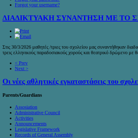
Forgot your username?
ΔΙΑΔΙΚΤΥΑΚΗ ΣΥΝΑΝΤΗΣΗ ΜΕ ΤΟ 
Στις 30/3/2026 μαθητές /τριες του σχολείου μας συναντήθηκαν δια
τρεις ελληνικούς παραδοσιακούς χορούς και θεατρικό δρώμενο με 
< Prev
Next >
Οι νέες αθλητικές εγκαταστάσεις του σχολε
Parents/Guardians
Assosiation
Administrative Council
Activities
Announcements
Legislative Framework
Records of General Assembly