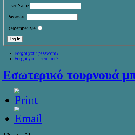
User Name
Password
Remember Me
Forgot your password?
Forgot your username?
Εσωτερικό τουρνουά μ