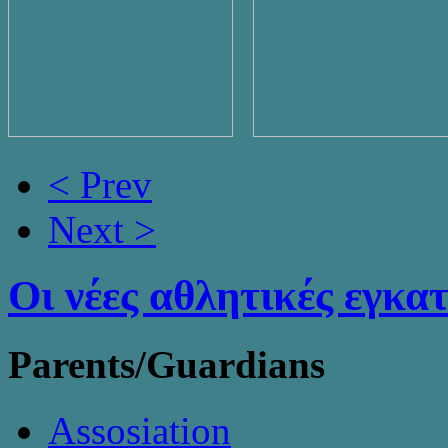
< Prev
Next >
Οι νέες αθλητικές εγκα
Parents/Guardians
Assosiation