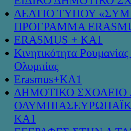
ΕΙΔΙΚΟ ΔΗΜΟΤΙΚΟ Σ
ΔΕΛΤΙΟ ΤΥΠΟΥ «ΣΥ
ΠΡΟΓΡΑΜΜΑ ERASMU
ERASMUS + KA1
Κινητικότητα Ρουμανίας
Ολυμπίας
Erasmus+KA1
ΔΗΜΟΤΙΚΟ ΣΧΟΛΕΙΟ 
ΟΛΥΜΠΙΑΣΕΥΡΩΠΑΪΚ
KA1