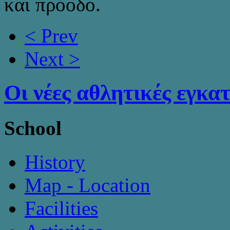
και πρόοδο.
< Prev
Next >
Οι νέες αθλητικές εγκα
School
History
Map - Location
Facilities