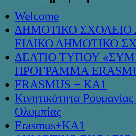
Welcome
ΔΗΜΟΤΙΚΟ ΣΧΟΛΕΙΟ 
ΕΙΔΙΚΟ ΔΗΜΟΤΙΚΟ Σ
ΔΕΛΤΙΟ ΤΥΠΟΥ «ΣΥ
ΠΡΟΓΡΑΜΜΑ ERASMU
ERASMUS + KA1
Κινητικότητα Ρουμανίας
Ολυμπίας
Erasmus+KA1