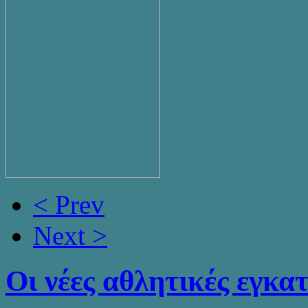
< Prev
Next >
Οι νέες αθλητικές εγκα