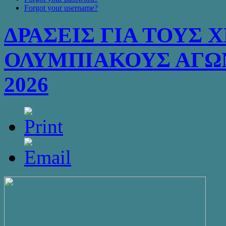
Forgot your username?
ΔΡΑΣΕΙΣ ΓΙΑ ΤΟΥΣ 
ΟΛΥΜΠΙΑΚΟΥΣ ΑΓΩ
2026