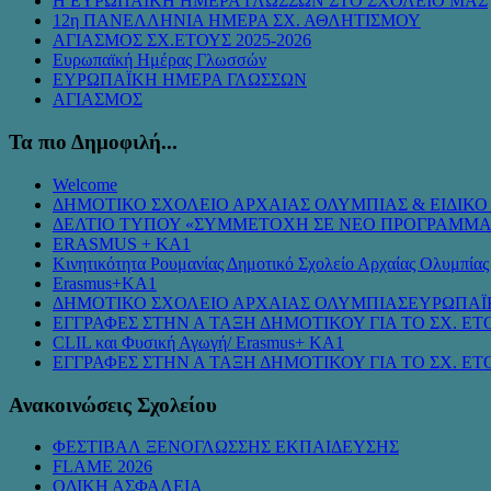
Η ΕΥΡΩΠΑΪΚΗ ΗΜΕΡΑ ΓΛΩΣΣΩΝ ΣΤΟ ΣΧΟΛΕΙΟ ΜΑΣ
12η ΠΑΝΕΛΛΗΝΙΑ ΗΜΕΡΑ ΣΧ. ΑΘΛΗΤΙΣΜΟΥ
ΑΓΙΑΣΜΟΣ ΣΧ.ΕΤΟΥΣ 2025-2026
Ευρωπαϊκή Ημέρας Γλωσσών
ΕΥΡΩΠΑΪΚΗ ΗΜΕΡΑ ΓΛΩΣΣΩΝ
ΑΓΙΑΣΜΟΣ
Τα πιο Δημοφιλή...
Welcome
ΔΗΜΟΤΙΚΟ ΣΧΟΛΕΙΟ ΑΡΧΑΙΑΣ ΟΛΥΜΠΙΑΣ & ΕΙΔΙΚ
ΔΕΛΤΙΟ ΤΥΠΟΥ «ΣΥΜMΕΤΟΧΗ ΣΕ ΝΕΟ ΠΡΟΓΡΑΜΜΑ
ERASMUS + KA1
Κινητικότητα Ρουμανίας Δημοτικό Σχολείο Αρχαίας Ολυμπίας
Erasmus+KA1
ΔΗΜΟΤΙΚΟ ΣΧΟΛΕΙΟ ΑΡΧΑΙΑΣ ΟΛΥΜΠΙΑΣΕΥΡΩΠΑΪ
ΕΓΓΡΑΦΕΣ ΣΤΗΝ Α ΤΑΞΗ ΔΗΜΟΤΙΚΟΥ ΓΙΑ ΤΟ ΣΧ. ΕΤΟ
CLIL και Φυσική Αγωγή/ Erasmus+ KA1
ΕΓΓΡΑΦΕΣ ΣΤΗΝ Α ΤΑΞΗ ΔΗΜΟΤΙΚΟΥ ΓΙΑ ΤΟ ΣΧ. ΕΤΟ
Ανακοινώσεις Σχολείου
ΦΕΣΤΙΒΑΛ ΞΕΝΟΓΛΩΣΣΗΣ ΕΚΠΑΙΔΕΥΣΗΣ
FLAME 2026
ΟΔΙΚΗ ΑΣΦΑΛΕΙΑ