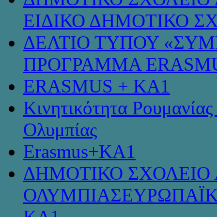
ΕΙΔΙΚΟ ΔΗΜΟΤΙΚΟ Σ
ΔΕΛΤΙΟ ΤΥΠΟΥ «ΣΥ
ΠΡΟΓΡΑΜΜΑ ERASMU
ERASMUS + KA1
Κινητικότητα Ρουμανίας
Ολυμπίας
Erasmus+KA1
ΔΗΜΟΤΙΚΟ ΣΧΟΛΕΙΟ 
ΟΛΥΜΠΙΑΣΕΥΡΩΠΑΪΚ
KA1