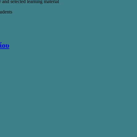
 and selected learning material
tudents
ίου