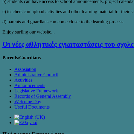
b) students can have access to school announcements, project calendar
c) teachers can upload activities and other learning material for their s
d) parents and guardians can come closer to the learning process.
Enjoy surfing our website...
Οι νέες αθλητικές εγκαταστάσεις του σχολε
Parents/Guardians
Assosiation
Administrative Council
Activities
Announcements
Legislative Framework
Records of General Assembly
Welcome Day
Useful Documents