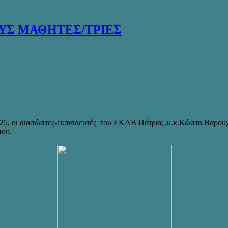
ΥΣ ΜΑΘΗΤΕΣ/ΤΡΙΕΣ
2025, οι διασώστες-εκπαιδευτές του ΕΚΑΒ Πάτρας ,κ.κ.Κώστα Βαρουχ
μου.