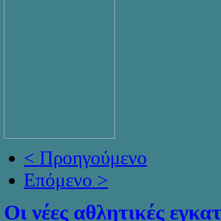
< Προηγούμενο
Επόμενο >
Οι νέες αθλητικές εγκα