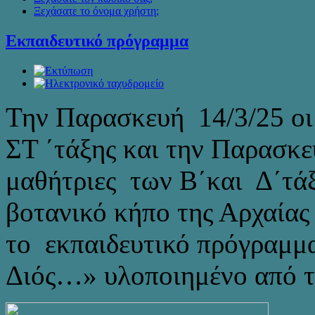
Ξεχάσατε το όνομα χρήστη;
Εκπαιδευτικό πρόγραμμα
Την Παρασκευή 14/3/25 οι 
ΣΤ ΄τάξης και την Παρασκευ
μαθήτριες των Β΄και Δ΄τά
βοτανικό κήπο της Αρχαίας
το εκπαιδευτικό πρόγραμμα
Διός…» υλοποιημένο από τ