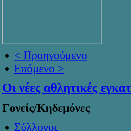
< Προηγούμενο
Επόμενο >
Οι νέες αθλητικές εγκα
Γονείς/Κηδεμόνες
Σύλλογος