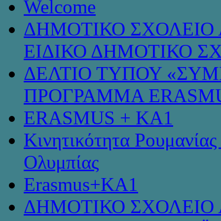
Welcome
ΔΗΜΟΤΙΚΟ ΣΧΟΛΕΙΟ 
ΕΙΔΙΚΟ ΔΗΜΟΤΙΚΟ Σ
ΔΕΛΤΙΟ ΤΥΠΟΥ «ΣΥ
ΠΡΟΓΡΑΜΜΑ ERASMU
ERASMUS + KA1
Κινητικότητα Ρουμανίας
Ολυμπίας
Erasmus+KA1
ΔΗΜΟΤΙΚΟ ΣΧΟΛΕΙΟ 