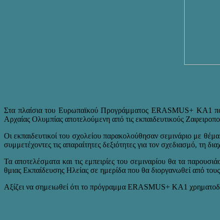
Στα πλαίσια του Ευρωπαϊκού Προγράμματος ERASMUS+ KA1 που υλ
Αρχαίας Ολυμπίας αποτελούμενη από τις εκπαιδευτικούς Ζαφειροπ
Οι εκπαιδευτικοί του σχολείου παρακολούθησαν σεμινάριο με θέμ
συμμετέχοντες τις απαραίτητες δεξιότητες για τον σχεδιασμό, τη 
Τα αποτελέσματα και τις εμπειρίες του σεμιναρίου θα τα παρουσιά
θμιας Εκπαίδευσης Ηλείας σε ημερίδα που θα διοργανωθεί από του
Αξίζει να σημειωθεί ότι το πρόγραμμα ERASMUS+ KA1 χρηματοδοτε