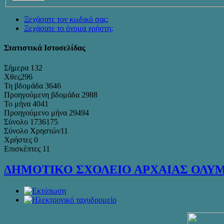
Ξεχάσατε τον κωδικό σας;
Ξεχάσατε το όνομα χρήστη;
Στατιστικά Ιστοσελίδας
Σήμερα
132
Χθες
296
Τη βδομάδα
3646
Προηγούμενη βδομάδα
2988
Το μήνα
4041
Προηγούμενο μήνα
29494
Σύνολο
1736175
Σύνολο Χρηστών
11
Χρήστες
0
Επισκέπτες
11
ΔΗΜΟΤΙΚΟ ΣΧΟΛΕΙΟ ΑΡΧΑΙΑΣ ΟΛΥ