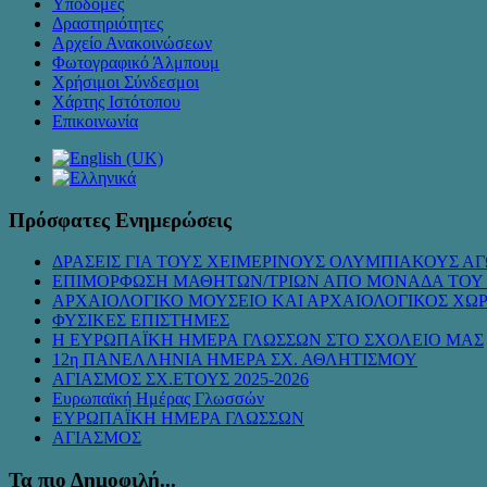
Υποδομές
Δραστηριότητες
Αρχείο Ανακοινώσεων
Φωτογραφικό Άλμπουμ
Χρήσιμοι Σύνδεσμοι
Χάρτης Ιστότοπου
Επικοινωνία
Πρόσφατες Ενημερώσεις
ΔΡΑΣΕΙΣ ΓΙΑ ΤΟΥΣ ΧΕΙΜΕΡΙΝΟΥΣ ΟΛΥΜΠΙΑΚΟΥΣ ΑΓ
ΕΠΙΜΟΡΦΩΣΗ ΜΑΘΗΤΩΝ/ΤΡΙΩΝ ΑΠΟ ΜΟΝΑΔΑ ΤΟΥ
ΑΡΧΑΙΟΛΟΓΙΚΟ ΜΟΥΣΕΙΟ ΚΑΙ ΑΡΧΑΙΟΛΟΓΙΚΟΣ ΧΩ
ΦΥΣΙΚΕΣ ΕΠΙΣΤΗΜΕΣ
Η ΕΥΡΩΠΑΪΚΗ ΗΜΕΡΑ ΓΛΩΣΣΩΝ ΣΤΟ ΣΧΟΛΕΙΟ ΜΑΣ
12η ΠΑΝΕΛΛΗΝΙΑ ΗΜΕΡΑ ΣΧ. ΑΘΛΗΤΙΣΜΟΥ
ΑΓΙΑΣΜΟΣ ΣΧ.ΕΤΟΥΣ 2025-2026
Ευρωπαϊκή Ημέρας Γλωσσών
ΕΥΡΩΠΑΪΚΗ ΗΜΕΡΑ ΓΛΩΣΣΩΝ
ΑΓΙΑΣΜΟΣ
Τα πιο Δημοφιλή...