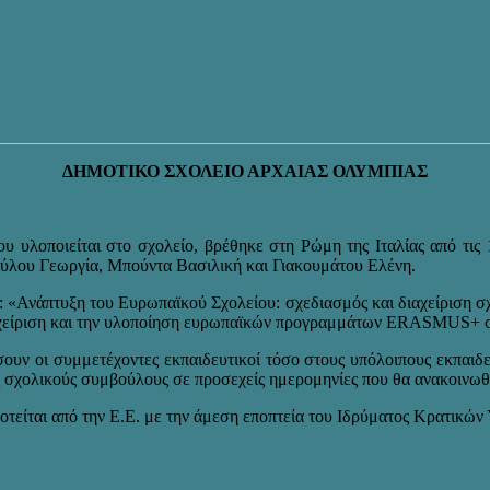
ΔΗΜΟΤΙΚΟ ΣΧΟΛΕΙΟ ΑΡΧΑΙΑΣ ΟΛΥΜΠΙΑΣ
οποιείται στο σχολείο, βρέθηκε στη Ρώμη της Ιταλίας από τις 12
ούλου Γεωργία, Μπούντα Βασιλική και Γιακουμάτου Ελένη.
α: «Ανάπτυξη του Ευρωπαϊκού Σχολείου: σχεδιασμός και διαχείριση 
διαχείριση και την υλοποίηση ευρωπαϊκών προγραμμάτων ERASMUS+ στ
σουν οι συμμετέχοντες εκπαιδευτικοί τόσο στους υπόλοιπους εκπαιδε
ς σχολικούς συμβούλους σε προσεχείς ημερομηνίες που θα ανακοινωθ
ίται από την Ε.Ε. με την άμεση εποπτεία του Ιδρύματος Κρατικών 