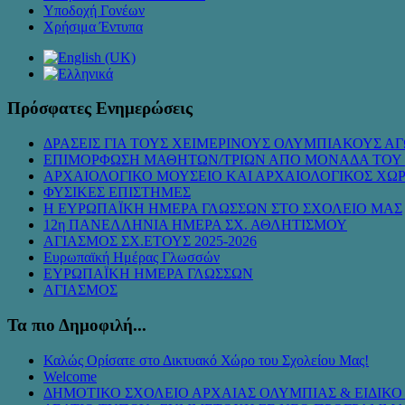
Υποδοχή Γονέων
Χρήσιμα Έντυπα
Πρόσφατες Ενημερώσεις
ΔΡΑΣΕΙΣ ΓΙΑ ΤΟΥΣ ΧΕΙΜΕΡΙΝΟΥΣ ΟΛΥΜΠΙΑΚΟΥΣ ΑΓ
ΕΠΙΜΟΡΦΩΣΗ ΜΑΘΗΤΩΝ/ΤΡΙΩΝ ΑΠΟ ΜΟΝΑΔΑ ΤΟΥ
ΑΡΧΑΙΟΛΟΓΙΚΟ ΜΟΥΣΕΙΟ ΚΑΙ ΑΡΧΑΙΟΛΟΓΙΚΟΣ ΧΩ
ΦΥΣΙΚΕΣ ΕΠΙΣΤΗΜΕΣ
Η ΕΥΡΩΠΑΪΚΗ ΗΜΕΡΑ ΓΛΩΣΣΩΝ ΣΤΟ ΣΧΟΛΕΙΟ ΜΑΣ
12η ΠΑΝΕΛΛΗΝΙΑ ΗΜΕΡΑ ΣΧ. ΑΘΛΗΤΙΣΜΟΥ
ΑΓΙΑΣΜΟΣ ΣΧ.ΕΤΟΥΣ 2025-2026
Ευρωπαϊκή Ημέρας Γλωσσών
ΕΥΡΩΠΑΪΚΗ ΗΜΕΡΑ ΓΛΩΣΣΩΝ
ΑΓΙΑΣΜΟΣ
Τα πιο Δημοφιλή...
Καλώς Ορίσατε στο Δικτυακό Χώρο του Σχολείου Μας!
Welcome
ΔΗΜΟΤΙΚΟ ΣΧΟΛΕΙΟ ΑΡΧΑΙΑΣ ΟΛΥΜΠΙΑΣ & ΕΙΔΙΚ