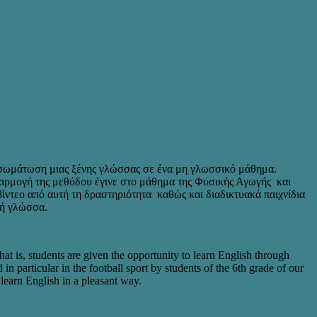
νσωμάτωση μιας ξένης γλώσσας σε ένα μη γλωσσικό μάθημα.
φαρμογή της μεθόδου έγινε στο μάθημα της Φυσικής Αγωγής και
ίντεο από αυτή τη δραστηριότητα καθώς και διαδικτυακά παιχνίδια
κή γλώσσα.
t is, students are given the opportunity to learn English through
 particular in the football sport by students of the 6th grade of our
 learn English in a pleasant way.