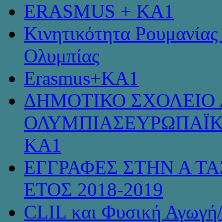
ERASMUS + KA1
Κινητικότητα Ρουμανίας
Ολυμπίας
Erasmus+KA1
ΔΗΜΟΤΙΚΟ ΣΧΟΛΕΙΟ 
ΟΛΥΜΠΙΑΣΕΥΡΩΠΑΪΚ
KA1
ΕΓΓΡΑΦΕΣ ΣΤΗΝ Α ΤΑ
ΕΤΟΣ 2018-2019
CLIL και Φυσική Αγωγή