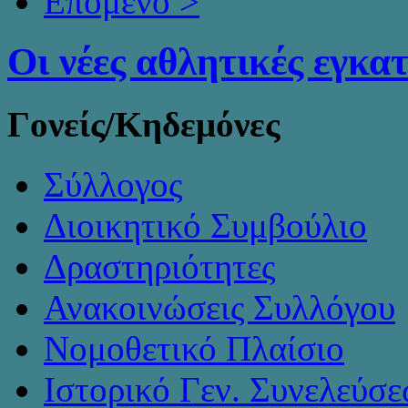
Επόμενο >
Οι νέες αθλητικές εγκα
Γονείς/Κηδεμόνες
Σύλλογος
Διοικητικό Συμβούλιο
Δραστηριότητες
Ανακοινώσεις Συλλόγου
Νομοθετικό Πλαίσιο
Ιστορικό Γεν. Συνελεύσ