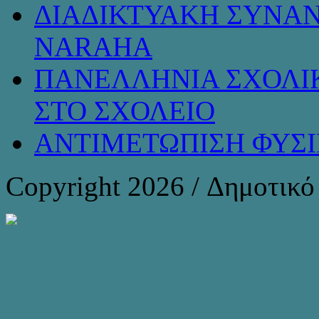
ΔΙΑΔΙΚΤΥΑΚΗ ΣΥΝΑΝ
NARAHA
ΠΑΝΕΛΛΗΝΙΑ ΣΧΟΛΙΚ
ΣΤΟ ΣΧΟΛΕΙΟ
ΑΝΤΙΜΕΤΩΠΙΣΗ ΦΥΣ
Copyright 2026 / Δημοτικ