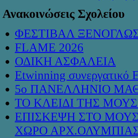
Ανακοινώσεις Σχολείου
ΦΕΣΤΙΒΑΛ ΞΕΝΟΓΛΩ
FLAME 2026
ΟΔΙΚΗ ΑΣΦΑΛΕΙΑ
Etwinning συνεργατικό 
5ο ΠΑΝΕΛΛΗΝΙΟ ΜΑΘ
ΤΟ ΚΛΕΙΔΙ ΤΗΣ ΜΟΥ
ΕΠΙΣΚΕΨΗ ΣΤΟ ΜΟΥΣ
ΧΩΡΟ ΑΡΧ.ΟΛΥΜΠΙΑ