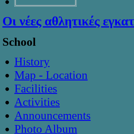
Οι νέες αθλητικές εγκα
School
History
Map - Location
Facilities
Activities
Announcements
Photo Album