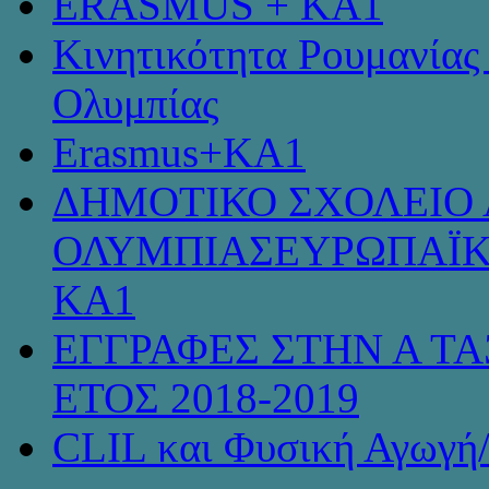
ERASMUS + KA1
Κινητικότητα Ρουμανίας
Ολυμπίας
Erasmus+KA1
ΔΗΜΟΤΙΚΟ ΣΧΟΛΕΙΟ 
ΟΛΥΜΠΙΑΣΕΥΡΩΠΑΪΚ
KA1
ΕΓΓΡΑΦΕΣ ΣΤΗΝ Α ΤΑ
ΕΤΟΣ 2018-2019
CLIL και Φυσική Αγωγή