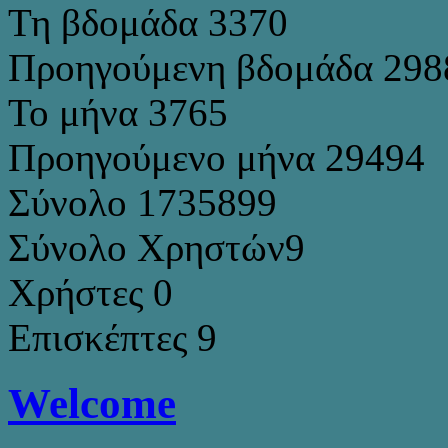
Τη βδομάδα
3370
Προηγούμενη βδομάδα
298
Το μήνα
3765
Προηγούμενο μήνα
29494
Σύνολο
1735899
Σύνολο Χρηστών
9
Χρήστες
0
Επισκέπτες
9
Welcome