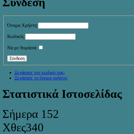
Σύνδεση
Όνομα Χρήστη
Κωδικός
Να με θυμάσαι
Ξεχάσατε τον κωδικό σας;
Ξεχάσατε το όνομα χρήστη;
Στατιστικά Ιστοσελίδας
Σήμερα
152
Χθες
340