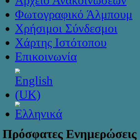
Αρχείο Ανακοινώσεων
Φωτογραφικό Άλμπουμ
Χρήσιμοι Σύνδεσμοι
Χάρτης Ιστότοπου
Επικοινωνία
Πρόσφατες Ενημερώσεις