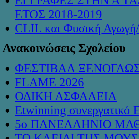
ΕΓΓΡΑΦΕΣ ΣΤΗΝ Α ΤΑ
ΕΤΟΣ 2018-2019
CLIL και Φυσική Αγωγή
Ανακοινώσεις Σχολείου
ΦΕΣΤΙΒΑΛ ΞΕΝΟΓΛΩ
FLAME 2026
ΟΔΙΚΗ ΑΣΦΑΛΕΙΑ
Etwinning συνεργατικό 
5ο ΠΑΝΕΛΛΗΝΙΟ ΜΑΘ
ΤΟ ΚΛΕΙΔΙ ΤΗΣ ΜΟΥ