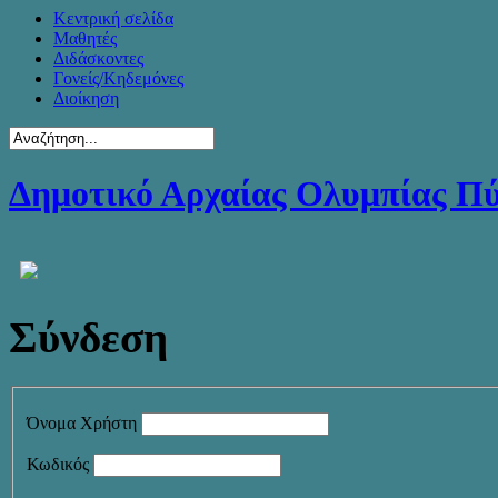
Κεντρική σελίδα
Μαθητές
Διδάσκοντες
Γονείς/Κηδεμόνες
Διοίκηση
Δημοτικό Αρχαίας Ολυμπίας Π
Σύνδεση
Όνομα Χρήστη
Κωδικός