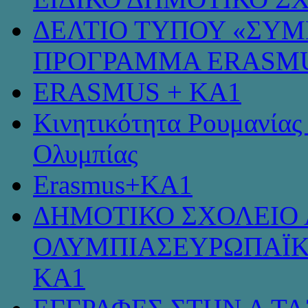
ΔΕΛΤΙΟ ΤΥΠΟΥ «ΣΥ
ΠΡΟΓΡΑΜΜΑ ERASMU
ERASMUS + KA1
Κινητικότητα Ρουμανίας
Ολυμπίας
Erasmus+KA1
ΔΗΜΟΤΙΚΟ ΣΧΟΛΕΙΟ 
ΟΛΥΜΠΙΑΣΕΥΡΩΠΑΪΚ
KA1