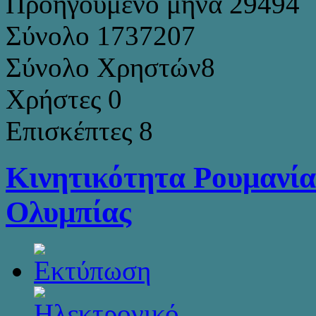
Προηγούμενο μήνα
29494
Σύνολο
1737207
Σύνολο Χρηστών
8
Χρήστες
0
Επισκέπτες
8
Κινητικότητα Ρουμανία
Ολυμπίας