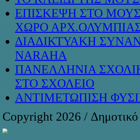
ΕΠΙΣΚΕΨΗ ΣΤΟ ΜΟΥΣ
ΧΩΡΟ ΑΡΧ.ΟΛΥΜΠΙΑ
ΔΙΑΔΙΚΤΥΑΚΗ ΣΥΝΑΝ
NARAHA
ΠΑΝΕΛΛΗΝΙΑ ΣΧΟΛΙΚ
ΣΤΟ ΣΧΟΛΕΙΟ
ΑΝΤΙΜΕΤΩΠΙΣΗ ΦΥΣ
Copyright 2026 / Δημοτικ