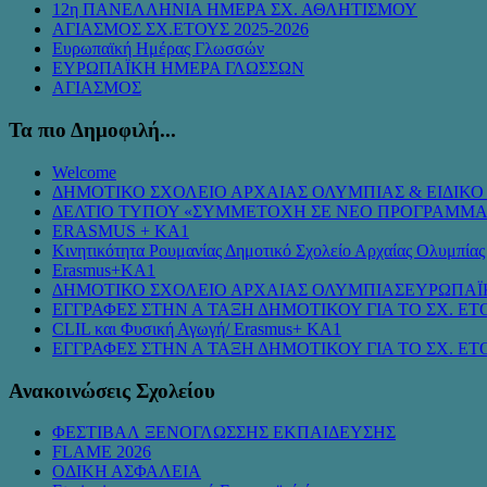
12η ΠΑΝΕΛΛΗΝΙΑ ΗΜΕΡΑ ΣΧ. ΑΘΛΗΤΙΣΜΟΥ
ΑΓΙΑΣΜΟΣ ΣΧ.ΕΤΟΥΣ 2025-2026
Ευρωπαϊκή Ημέρας Γλωσσών
ΕΥΡΩΠΑΪΚΗ ΗΜΕΡΑ ΓΛΩΣΣΩΝ
ΑΓΙΑΣΜΟΣ
Τα πιο Δημοφιλή...
Welcome
ΔΗΜΟΤΙΚΟ ΣΧΟΛΕΙΟ ΑΡΧΑΙΑΣ ΟΛΥΜΠΙΑΣ & ΕΙΔΙΚ
ΔΕΛΤΙΟ ΤΥΠΟΥ «ΣΥΜMΕΤΟΧΗ ΣΕ ΝΕΟ ΠΡΟΓΡΑΜΜΑ
ERASMUS + KA1
Κινητικότητα Ρουμανίας Δημοτικό Σχολείο Αρχαίας Ολυμπίας
Erasmus+KA1
ΔΗΜΟΤΙΚΟ ΣΧΟΛΕΙΟ ΑΡΧΑΙΑΣ ΟΛΥΜΠΙΑΣΕΥΡΩΠΑΪ
ΕΓΓΡΑΦΕΣ ΣΤΗΝ Α ΤΑΞΗ ΔΗΜΟΤΙΚΟΥ ΓΙΑ ΤΟ ΣΧ. ΕΤΟ
CLIL και Φυσική Αγωγή/ Erasmus+ KA1
ΕΓΓΡΑΦΕΣ ΣΤΗΝ Α ΤΑΞΗ ΔΗΜΟΤΙΚΟΥ ΓΙΑ ΤΟ ΣΧ. ΕΤΟ
Ανακοινώσεις Σχολείου
ΦΕΣΤΙΒΑΛ ΞΕΝΟΓΛΩΣΣΗΣ ΕΚΠΑΙΔΕΥΣΗΣ
FLAME 2026
ΟΔΙΚΗ ΑΣΦΑΛΕΙΑ