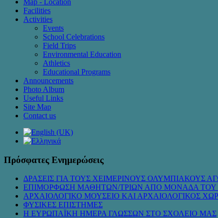
Map - Location
Facilities
Activities
Events
School Celebrations
Field Trips
Environmental Education
Athletics
Educational Programs
Announcements
Photo Album
Useful Links
Site Map
Contact us
Πρόσφατες Ενημερώσεις
ΔΡΑΣΕΙΣ ΓΙΑ ΤΟΥΣ ΧΕΙΜΕΡΙΝΟΥΣ ΟΛΥΜΠΙΑΚΟΥΣ ΑΓ
ΕΠΙΜΟΡΦΩΣΗ ΜΑΘΗΤΩΝ/ΤΡΙΩΝ ΑΠΟ ΜΟΝΑΔΑ ΤΟΥ
ΑΡΧΑΙΟΛΟΓΙΚΟ ΜΟΥΣΕΙΟ ΚΑΙ ΑΡΧΑΙΟΛΟΓΙΚΟΣ ΧΩ
ΦΥΣΙΚΕΣ ΕΠΙΣΤΗΜΕΣ
Η ΕΥΡΩΠΑΪΚΗ ΗΜΕΡΑ ΓΛΩΣΣΩΝ ΣΤΟ ΣΧΟΛΕΙΟ ΜΑΣ