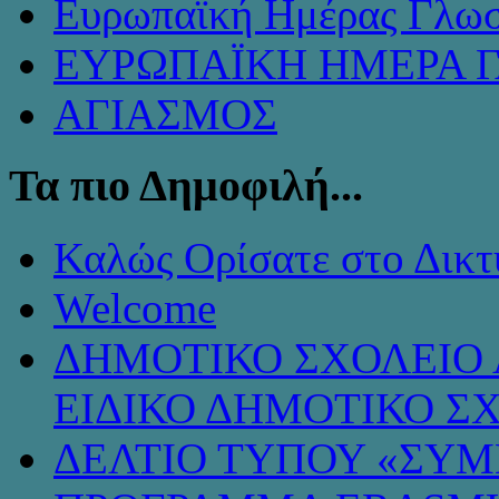
Ευρωπαϊκή Ημέρας Γλω
ΕΥΡΩΠΑΪΚΗ ΗΜΕΡΑ 
ΑΓΙΑΣΜΟΣ
Τα πιο Δημοφιλή...
Καλώς Ορίσατε στο Δικτ
Welcome
ΔΗΜΟΤΙΚΟ ΣΧΟΛΕΙΟ 
ΕΙΔΙΚΟ ΔΗΜΟΤΙΚΟ Σ
ΔΕΛΤΙΟ ΤΥΠΟΥ «ΣΥ