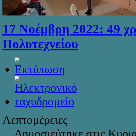
17 Νοέμβρη 2022: 49 χρ
Πολυτεχνείου
Λεπτομέρειες
Δημοσιεύτηκε στις Κυρι