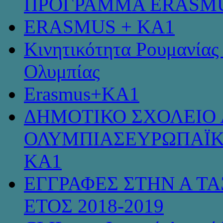
ΠΡΟΓΡΑΜΜΑ ERASMU
ERASMUS + KA1
Κινητικότητα Ρουμανίας
Ολυμπίας
Erasmus+KA1
ΔΗΜΟΤΙΚΟ ΣΧΟΛΕΙΟ 
ΟΛΥΜΠΙΑΣΕΥΡΩΠΑΪΚ
KA1
ΕΓΓΡΑΦΕΣ ΣΤΗΝ Α ΤΑ
ΕΤΟΣ 2018-2019