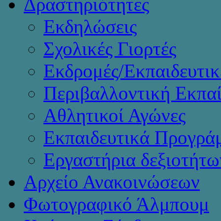
Δραστηριότητες
Εκδηλώσεις
Σχολικές Γιορτές
Εκδρομές/Εκπαιδευτικ
Περιβαλλοντική Εκπα
Αθλητικοί Αγώνες
Εκπαιδευτικά Προγρά
Εργαστήρια δεξιοτήτω
Αρχείο Ανακοινώσεων
Φωτογραφικό Άλμπουμ