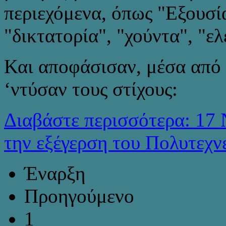
περιεχόμενα, όπως "Εξουσί
"δικτατορία", "χούντα", "ελ
Και αποφάσισαν, μέσα από 
‘ντύσαν τους στίχους:
Διαβάστε περισσότερα: 17 
την εξέγερση του Πολυτεχν
Έναρξη
Προηγούμενο
1