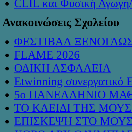
CLIL και Φυσική Αγωγή
Ανακοινώσεις Σχολείου
ΦΕΣΤΙΒΑΛ ΞΕΝΟΓΛΩ
FLAME 2026
ΟΔΙΚΗ ΑΣΦΑΛΕΙΑ
Etwinning συνεργατικό 
5ο ΠΑΝΕΛΛΗΝΙΟ ΜΑΘ
ΤΟ ΚΛΕΙΔΙ ΤΗΣ ΜΟΥ
ΕΠΙΣΚΕΨΗ ΣΤΟ ΜΟΥΣ