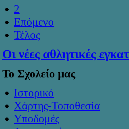
2
Επόμενο
Τέλος
Οι νέες αθλητικές εγκα
Το Σχολείο μας
Ιστορικό
Χάρτης-Τοποθεσία
Υποδομές