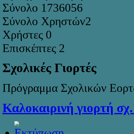
Σύνολο
1736056
Σύνολο Χρηστών
2
Χρήστες
0
Επισκέπτες
2
Σχολικές Γιορτές
Πρόγραμμα Σχολικών Εορ
Καλοκαιρινή γιορτή σχ.