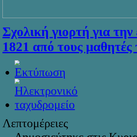
Σχολική γιορτή για την
1821 από τους μαθητές
Λεπτομέρειες
Δημοσιεύτηκε στις Κυρι